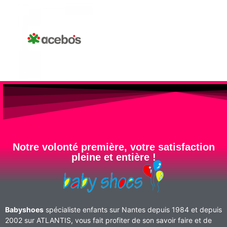
Notre volonté première, votre satisfaction
pleine et entière !
Babyshoes
spécialiste enfants sur Nantes depuis 1984 et depuis
2002 sur ATLANTIS, vous fait profiter de son savoir faire et de