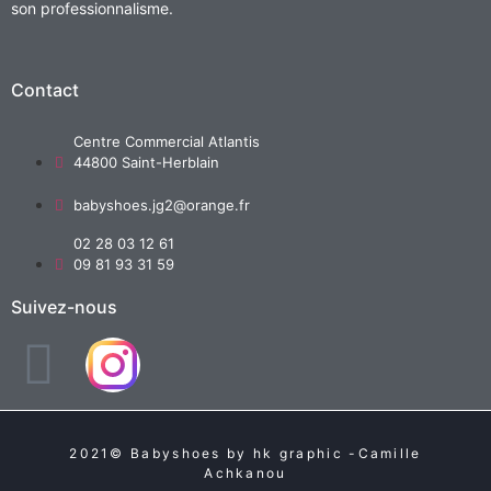
son professionnalisme.
Contact
Centre Commercial Atlantis
44800 Saint-Herblain
babyshoes.jg2@orange.fr
02 28 03 12 61
09 81 93 31 59
Suivez-nous
2021© Babyshoes by hk graphic -Camille
Achkanou