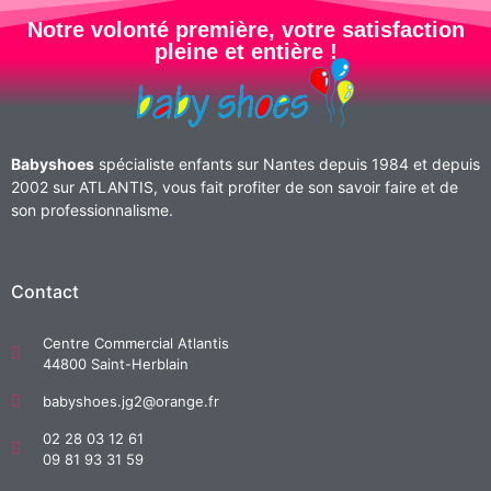
Notre volonté première, votre satisfaction
pleine et entière !
Babyshoes
spécialiste enfants sur Nantes depuis 1984 et depuis
2002 sur ATLANTIS, vous fait profiter de son savoir faire et de
son professionnalisme.
Contact
Centre Commercial Atlantis
44800 Saint-Herblain
babyshoes.jg2@orange.fr
02 28 03 12 61
09 81 93 31 59