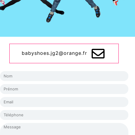
babyshoes.jg2@orange.fr