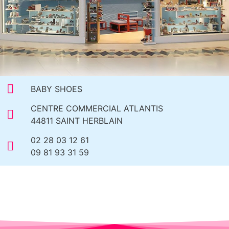
BABY SHOES
CENTRE COMMERCIAL ATLANTIS
44811 SAINT HERBLAIN
02 28 03 12 61
09 81 93 31 59