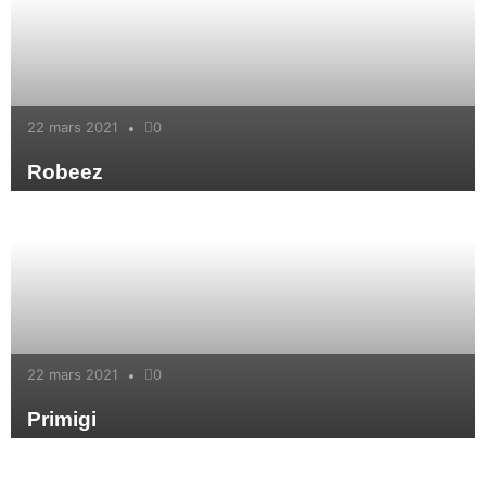
22 mars 2021
0
Robeez
22 mars 2021
0
Primigi