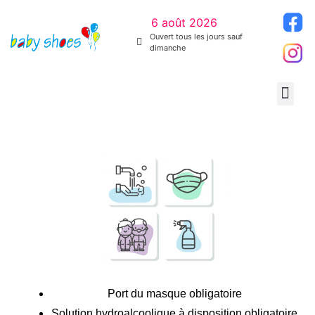
6 août 2026
Ouvert tous les jours sauf
dimanche
Port du masque obligatoire
Solution hydroalcoolique à disposition obligatoire