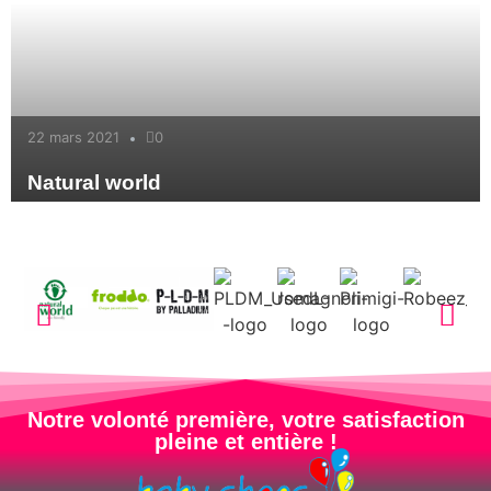
22 mars 2021
0
Natural world
Notre volonté première, votre satisfaction
pleine et entière !