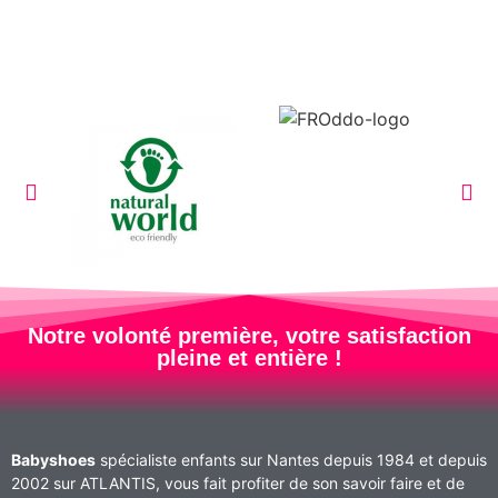
Notre volonté première, votre satisfaction
pleine et entière !
Babyshoes
spécialiste enfants sur Nantes depuis 1984 et depuis
2002 sur ATLANTIS, vous fait profiter de son savoir faire et de